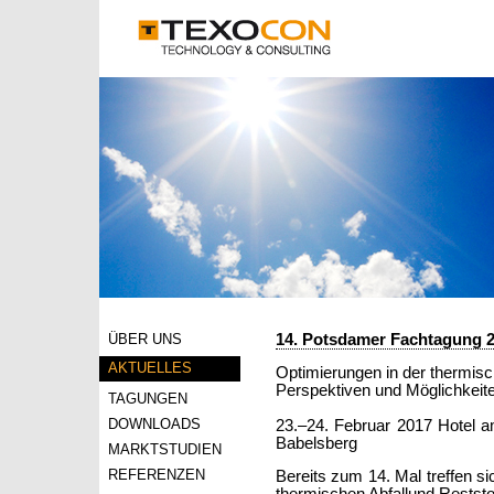
ÜBER UNS
14. Potsdamer Fachtagung 
AKTUELLES
Optimierungen in der thermisc
Perspektiven und Möglichkeit
TAGUNGEN
DOWNLOADS
23.–24. Februar 2017 Hotel 
Babelsberg
MARKTSTUDIEN
REFERENZEN
Bereits zum 14. Mal treffen s
thermischen Abfallund Restst