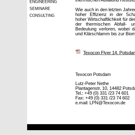
ENGINEERING
SEMINARE
Wie auch in den letzten Jahr
hoher Effizienz in der Schad
CONSULTING
hoher Wirtschaftlichkeit für d
der thermischen Abfall- u
Bedeutung verloren, wobei d
und Klärschlamm bis zur Biom
Texocon Flyer 14. Potsd
Texocon Potsdam
Lutz-Peter Nethe
Plantagenstr. 10, 14482 Pots
Tel.: +49 (0) 331 /23 74 601
Fax: +49 (0) 331 /23 74 602
e.mail: LPN@Texocon.de